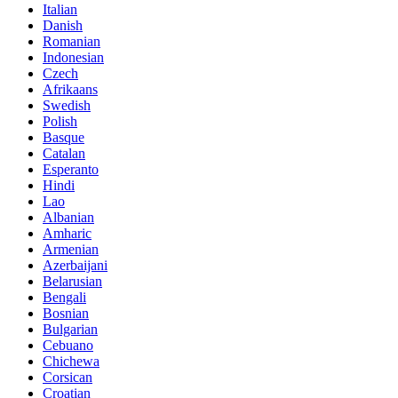
Italian
Danish
Romanian
Indonesian
Czech
Afrikaans
Swedish
Polish
Basque
Catalan
Esperanto
Hindi
Lao
Albanian
Amharic
Armenian
Azerbaijani
Belarusian
Bengali
Bosnian
Bulgarian
Cebuano
Chichewa
Corsican
Croatian