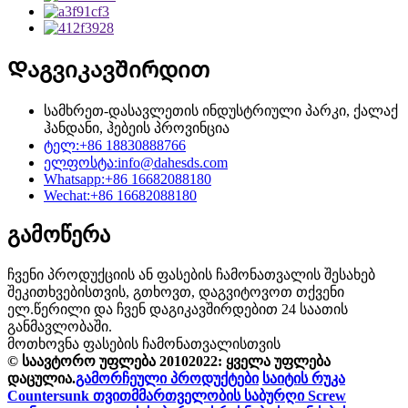
Დაგვიკავშირდით
სამხრეთ-დასავლეთის ინდუსტრიული პარკი, ქალაქ
ჰანდანი, ჰებეის პროვინცია
ტელ:
+86 18830888766
ელფოსტა:
info@dahesds.com
Whatsapp:
+86 16682088180
Wechat:
+86 16682088180
გამოწერა
ჩვენი პროდუქციის ან ფასების ჩამონათვალის შესახებ
შეკითხვებისთვის, გთხოვთ, დაგვიტოვოთ თქვენი
ელ.წერილი და ჩვენ დაგიკავშირდებით 24 საათის
განმავლობაში.
მოთხოვნა ფასების ჩამონათვალისთვის
© საავტორო უფლება 20102022: ყველა უფლება
დაცულია.
გამორჩეული პროდუქტები
საიტის რუკა
Countersunk თვითმმართველობის საბურღი Screw