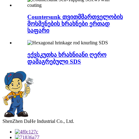
Countersunk თვითმმართველობის
მოსმენების ხრახნები ერთად
საფარი
ექვსკუთხა ხრახნიანი ღერო
დამაგრებული SDS
ShenZhen DaHe Industrial Co., Ltd.