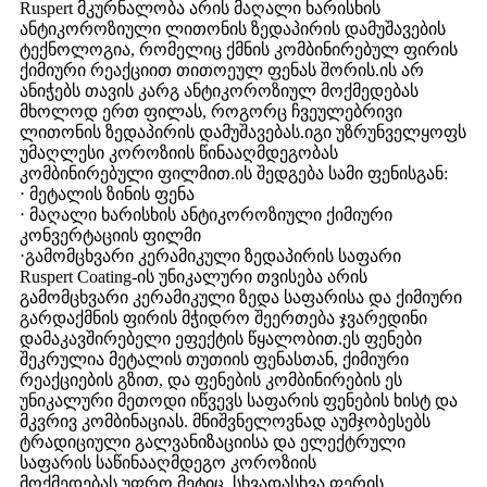
Ruspert მკურნალობა არის მაღალი ხარისხის
ანტიკოროზიული ლითონის ზედაპირის დამუშავების
ტექნოლოგია, რომელიც ქმნის კომბინირებულ ფირის
ქიმიური რეაქციით თითოეულ ფენას შორის.ის არ
ანიჭებს თავის კარგ ანტიკოროზიულ მოქმედებას
მხოლოდ ერთ ფილას, როგორც ჩვეულებრივი
ლითონის ზედაპირის დამუშავებას.იგი უზრუნველყოფს
უმაღლესი კოროზიის წინააღმდეგობას
კომბინირებული ფილმით.ის შედგება სამი ფენისგან:
‧ მეტალის ზინის ფენა
‧ მაღალი ხარისხის ანტიკოროზიული ქიმიური
კონვერტაციის ფილმი
‧გამომცხვარი კერამიკული ზედაპირის საფარი
Ruspert Coating-ის უნიკალური თვისება არის
გამომცხვარი კერამიკული ზედა საფარისა და ქიმიური
გარდაქმნის ფირის მჭიდრო შეერთება ჯვარედინი
დამაკავშირებელი ეფექტის წყალობით.ეს ფენები
შეკრულია მეტალის თუთიის ფენასთან, ქიმიური
რეაქციების გზით, და ფენების კომბინირების ეს
უნიკალური მეთოდი იწვევს საფარის ფენების ხისტ და
მკვრივ კომბინაციას. მნიშვნელოვნად აუმჯობესებს
ტრადიციული გალვანიზაციისა და ელექტრული
საფარის საწინააღმდეგო კოროზიის
მოქმედებას.უფრო მეტიც, სხვადასხვა ფერის