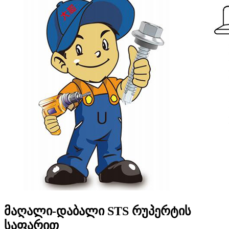
მაღალი-დაბალი STS რუპერტის
საფარით