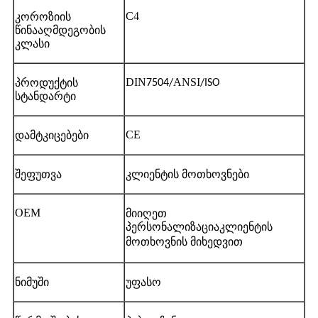
C4
კოროზიის
წინააღმდეგობის
კლასი
DIN
ANSI
პროდუქტის
7504/
/ISO
სტანდარტი
CE
დამტკიცებები
შეფუთვა
კლიენტის მოთხოვნები
OEM
მიიღეთ
პერსონალიზაცია
კლიენტის
მოთხოვნის მიხედვით
ნიმუში
უფასო