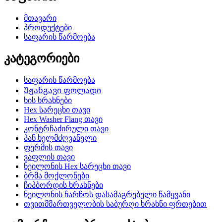
მთავარი
პროდუქტები
საფარის წარმოება
კატეგორიები
საფარის წარმოება
Უჟანგავი ფოლადი
ხის ხრახნები
Hex სარეცხი თავი
Hex Washer Flang თავი
კონტრჩაძირული თავი
პან ხელმძღვანელი
ფერმის თავი
ვაფლის თავი
ნეილონის Hex სარეცხი თავი
ბრმა მოქლონები
ჩიპბორდის ხრახნები
ნეილონის ჩარჩოს დასამაგრებელი წამყვანი
თვითმმართველობის საბურღი ხრახნი ფრთებით