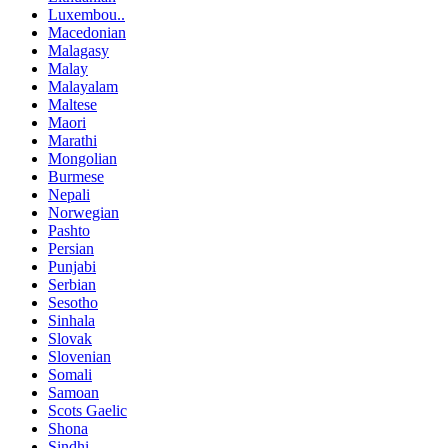
Luxembou..
Macedonian
Malagasy
Malay
Malayalam
Maltese
Maori
Marathi
Mongolian
Burmese
Nepali
Norwegian
Pashto
Persian
Punjabi
Serbian
Sesotho
Sinhala
Slovak
Slovenian
Somali
Samoan
Scots Gaelic
Shona
Sindhi