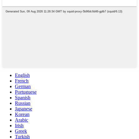
English
French
German
Portuguese
Spanish
Russian
Japanese
Korean
Arabic
Irish
Greek
Turkish