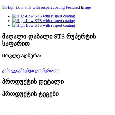
მაღალი-დაბალი STS რუპერტის
საფარით
Მოკლე აღწერა:
გამოგვიგზავნეთ ელ.წერილი
პროდუქტის დეტალი
პროდუქტის ტეგები