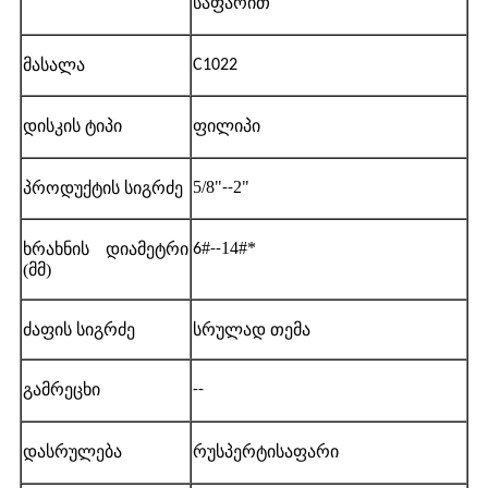
საფარით
მასალა
C1022
დისკის ტიპი
ფილიპი
5/8"
2"
პროდუქტის სიგრძე
--
#
14#*
ხრახნის დიამეტრი
6
--
(მმ)
ძაფის სიგრძე
სრულად თემა
--
გამრეცხი
დასრულება
რუსპერტი
საფარი