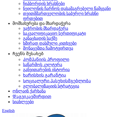
ჩიპბორდის ხრახნები
ნეილონის ჩარჩოს დასამაგრებელი წამყვანი
თვითმმართველობის საბურღი ხრახნი
ფრთებით
მომსახურება და მხარდაჭერა
ვაჭრობის მხარდაჭერა
საკვალიფიკაციო სერთიფიკატი
განაცხადის საქმე
ხშირად დასმული კითხვები
მონაცემთა ჩამოტვირთვა
Ჩვენს შესახებ
Კომპანიის პროფილი
საწარმოს კულტურა
განვითარების ისტორია
Ხარისხის გარანტია
Სოციალური პასუხისმგებლობა
გლობალიზაციის სტრატეგია
ონლაინ ქარხანა
Დაგვიკავშირდით
სიახლეები
English