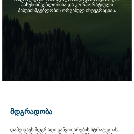
პასუხისმგებლობისა და კორპორატიული
პასუხისმგებლობის ორგანულ ინტეგრაციას.
მდგრადობა
დაჰე
იცავს მდგრადი განვითარების სტრატეგიას,