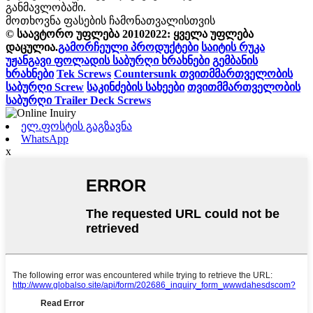
განმავლობაში.
მოთხოვნა ფასების ჩამონათვალისთვის
© საავტორო უფლება 20102022: ყველა უფლება
დაცულია.
გამორჩეული პროდუქტები
საიტის რუკა
უჟანგავი ფოლადის საბურღი ხრახნები
გემბანის
ხრახნები
Tek Screws
Countersunk თვითმმართველობის
საბურღი Screw
საკინძების სახეები
თვითმმართველობის
საბურღი Trailer Deck Screws
ელ.ფოსტის გაგზავნა
WhatsApp
x