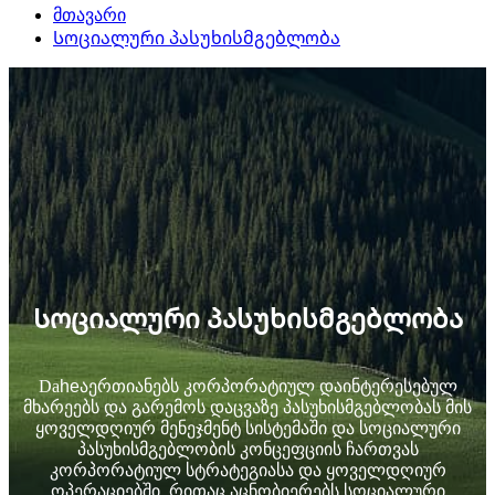
მთავარი
Სოციალური პასუხისმგებლობა
Სოციალური პასუხისმგებლობა
Da
he
აერთიანებს კორპორატიულ დაინტერესებულ
მხარეებს და გარემოს დაცვაზე პასუხისმგებლობას მის
ყოველდღიურ მენეჯმენტ სისტემაში და სოციალური
პასუხისმგებლობის კონცეფციის ჩართვას
კორპორატიულ სტრატეგიასა და ყოველდღიურ
ოპერაციებში, რითაც აცნობიერებს სოციალური