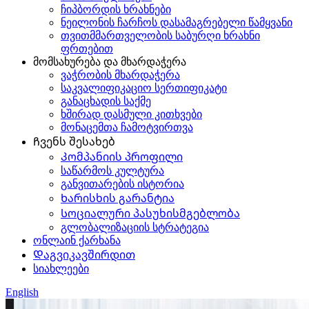
ჩიპბორდის ხრახნები
ნეილონის ჩარჩოს დასამაგრებელი წამყვანი
თვითმმართველობის საბურღი ხრახნი
ფრთებით
მომსახურება და მხარდაჭერა
ვაჭრობის მხარდაჭერა
საკვალიფიკაციო სერთიფიკატი
განაცხადის საქმე
ხშირად დასმული კითხვები
მონაცემთა ჩამოტვირთვა
Ჩვენს შესახებ
Კომპანიის პროფილი
საწარმოს კულტურა
განვითარების ისტორია
Ხარისხის გარანტია
Სოციალური პასუხისმგებლობა
გლობალიზაციის სტრატეგია
ონლაინ ქარხანა
Დაგვიკავშირდით
სიახლეები
English