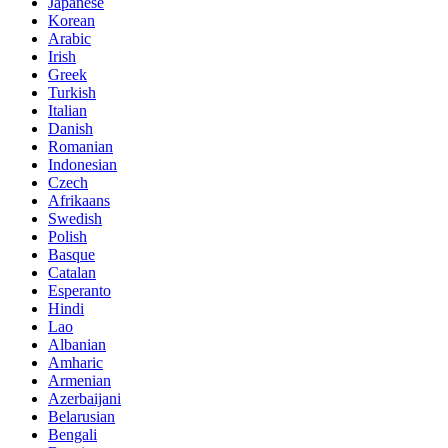
Japanese
Korean
Arabic
Irish
Greek
Turkish
Italian
Danish
Romanian
Indonesian
Czech
Afrikaans
Swedish
Polish
Basque
Catalan
Esperanto
Hindi
Lao
Albanian
Amharic
Armenian
Azerbaijani
Belarusian
Bengali